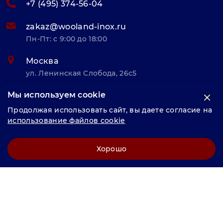
+7 (495) 374-56-04
zakaz@wooland-inox.ru
Пн-Пт: с 9:00 до 18:00
Москва
ул. Ленинская Слобода, 26с5
Мы используем cookie
© «Велунд нержавейка» 2025, Разработка и комплексное
Продолжая использовать сайт, вы даете согласие на
продвижение "
LCAgency
"
использование файлов cookie
Политика конфиденциальности
Хорошо