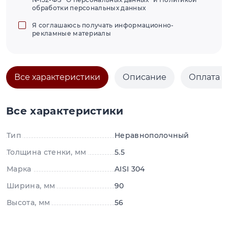
обработки персональных данных
Я соглашаюсь получать информационно-
рекламные материалы
Все характеристики
Описание
Оплата и
Все характеристики
Тип
Неравнополочный
Толщина стенки, мм
5.5
Марка
AISI 304
Ширина, мм
90
Высота, мм
56