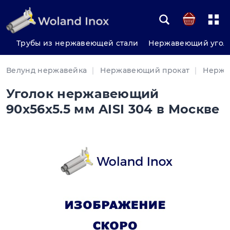
Трубы из нержавеющей стали
Нержавеющий угол
Велунд нержавейка
Нержавеющий прокат
Нержа
Уголок нержавеющий
90х56х5.5 мм AISI 304 в Москве