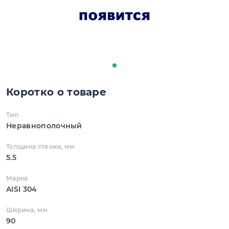
Коротко о товаре
Тип
Неравнополочный
Толщина стенки, мм
5.5
Марка
AISI 304
Ширина, мм
90