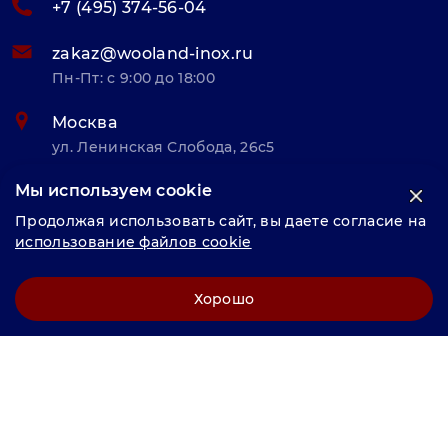
+7 (495) 374-56-04
zakaz@wooland-inox.ru
Пн-Пт: с 9:00 до 18:00
Москва
ул. Ленинская Слобода, 26с5
Мы используем cookie
© «Велунд нержавейка» 2025, Разработка и комплексное
Продолжая использовать сайт, вы даете согласие на
продвижение "
LCAgency
"
использование файлов cookie
Политика конфиденциальности
Хорошо