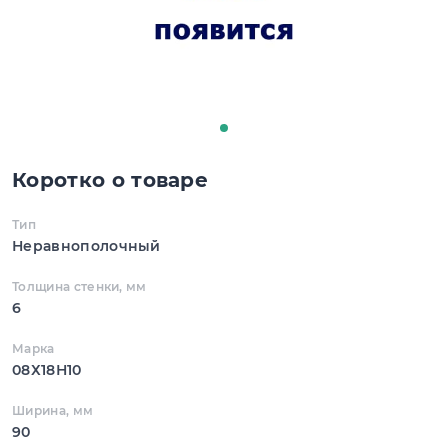
Коротко о товаре
Тип
Неравнополочный
Толщина стенки, мм
6
Марка
08Х18Н10
Ширина, мм
90