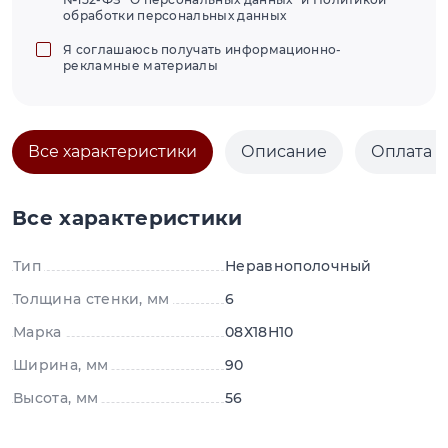
обработки персональных данных
Я соглашаюсь получать информационно-
рекламные материалы
Все характеристики
Описание
Оплата и
Все характеристики
Тип
Неравнополочный
Толщина стенки, мм
6
Марка
08Х18Н10
Ширина, мм
90
Высота, мм
56