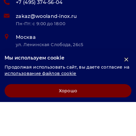
+7 (495) 374-56-04
zakaz@wooland-inox.ru
Пн-Пт: с 9:00 до 18:00
Москва
ул. Ленинская Слобода, 26с5
Мы используем cookie
© «Велунд нержавейка» 2025, Разработка и комплексное
Продолжая использовать сайт, вы даете согласие на
продвижение "
LCAgency
"
использование файлов cookie
Политика конфиденциальности
Хорошо