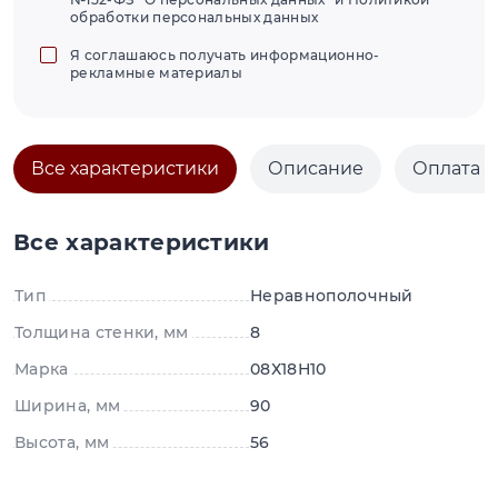
обработки персональных данных
Я соглашаюсь получать информационно-
рекламные материалы
Все характеристики
Описание
Оплата и
Все характеристики
Тип
Неравнополочный
Толщина стенки, мм
8
Марка
08Х18Н10
Ширина, мм
90
Высота, мм
56