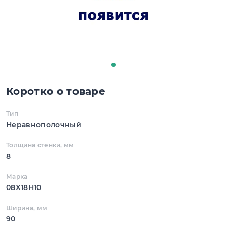
Коротко о товаре
Тип
Неравнополочный
Толщина стенки, мм
8
Марка
08Х18Н10
Ширина, мм
90