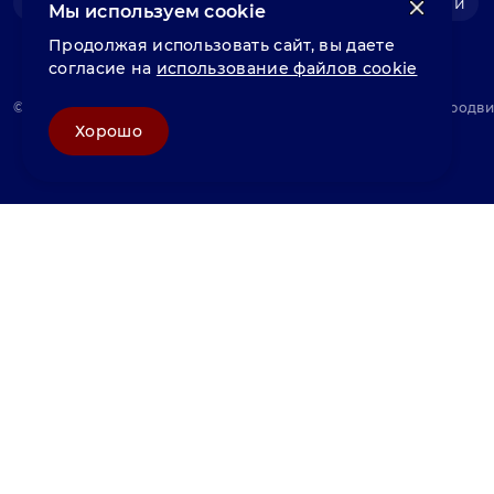
Фольга нержавеющая
Швеллер нержавеющий
Мы используем cookie
Продолжая использовать сайт, вы даете
согласие на
использование файлов cookie
© «Велунд нержавейка» 2025, Разработка и комплексное продв
Хорошо