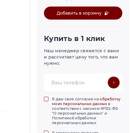
Добавить в корзину
Купить в 1 клик
Наш менеджер свяжется с вами
и рассчитает цену того, что вам
нужно:
Я даю свое согласие на
обработку
моих персональных данных
в
соответствии с законом №152-ФЗ
"О персональных данных" и
Политикой обработки
персональных данных
Я соглашаюсь получать