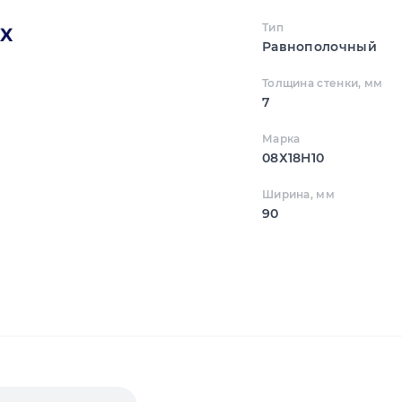
Тип
Равнополочный
Толщина стенки, мм
7
Марка
08Х18Н10
Ширина, мм
90