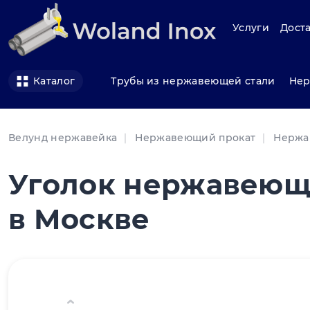
Услуги
Доста
Трубы из нержавеющей стали
Нер
Каталог
Велунд нержавейка
Нержавеющий прокат
Нержа
Уголок нержавеющ
в Москве