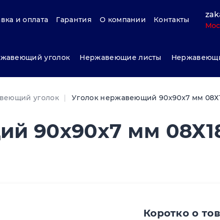
zak
вка и оплата
Гарантия
О компании
Контакты
Мос
жавеющий уголок
Нержавеющие листы
Нержавеющи
веющий уголок
Уголок нержавеющий 90х90х7 мм 08Х
ий 90х90х7 мм 08Х1
Коротко о то