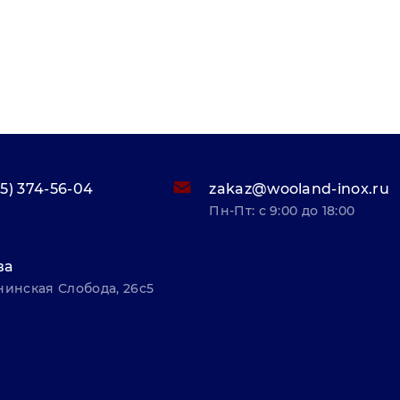
95) 374-56-04
zakaz@wooland-inox.ru
Пн-Пт: с 9:00 до 18:00
ва
нинская Слобода, 26с5