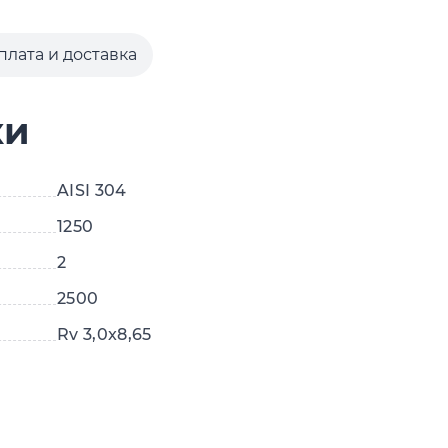
плата и доставка
ки
AISI 304
1250
2
2500
Rv 3,0x8,65