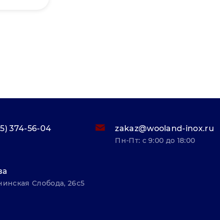
95) 374-56-04
zakaz@wooland-inox.ru
Пн-Пт: с 9:00 до 18:00
ва
нинская Слобода, 26с5