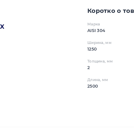
Коротко о то
Марка
AISI 304
Ширина, мм
1250
Толщина, мм
2
Длина, мм
2500