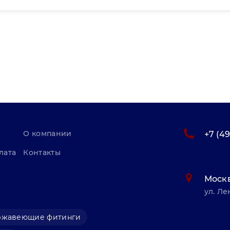
О компании
+7 (4
лата
Контакты
Моск
ул. Ле
ржавеющие фитинги