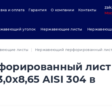
zak
вка и оплата
Гарантия
О компании
Контакты
Мос
жавеющий уголок
Нержавеющие листы
Нержавеющи
веющие листы
Нержавеющий перфорированный лис
форированный лист
,0x8,65 AISI 304 в