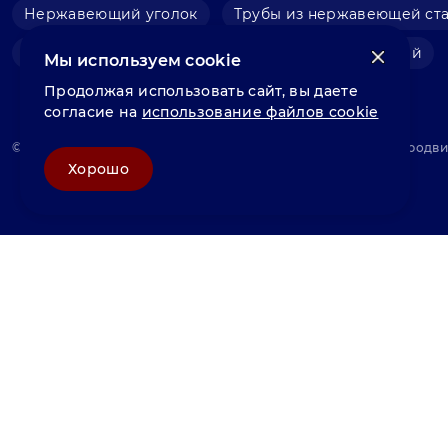
Нержавеющий уголок
Трубы из нержавеющей ст
Фольга нержавеющая
Швеллер нержавеющий
Мы используем cookie
Продолжая использовать сайт, вы даете
согласие на
использование файлов cookie
© «Велунд нержавейка» 2025, Разработка и комплексное продв
Хорошо