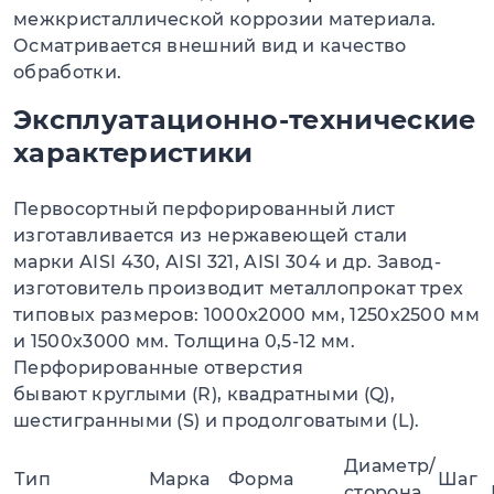
межкристаллической коррозии материала.
Осматривается внешний вид и качество
обработки.
Эксплуатационно-технические
характеристики
Первосортный перфорированный лист
изготавливается из нержавеющей стали
марки AISI 430, AISI 321, AISI 304 и др. Завод-
изготовитель производит металлопрокат трех
типовых размеров: 1000х2000 мм, 1250х2500 мм
и 1500х3000 мм. Толщина 0,5-12 мм.
Перфорированные отверстия
бывают круглыми (R), квадратными (Q),
шестигранными (S) и продолговатыми (L).
Диаметр/
Тип
Марка
Форма
Шаг
сторона