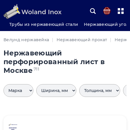
Трубы из нержавеющей стали
Нержавеющий угол
Велунд нержавейка
Нержавеющий прокат
Нержа
Нержавеющий
перфорированный лист в
Москве
711