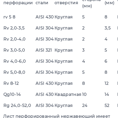
перфорации
стали
отверстия
(мм)
(мм)
rv 5 8
AISI 430
Круглая
5
8
Rv 2,0-3,5
AISI 304
Круглая
2
3,5
Rv 2,0-4,0
AISI 304
Круглая
2
4
Rv 3,0-5,0
AISI 321
Круглая
3
5
Rv 4,0-6,0
AISI 304
Круглая
4
6
Rv 5,0-8,0
AISI 304
Круглая
5
8
Rv 8-12
AISI 430
Круглая
8
12
Qg10-14
AISI 430
Квадратная
10
14
Rg 24,0-52,0
AISI 304
Круглая
24
52
Лист перфорированный нержавеющий имеет