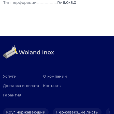
Тип перфорации
Rv 5,0x8,0
Услуги
О компании
Доставка и оплата
Контакты
Гарантия
Круг нержавеющий
Нержавеющие листы
Не