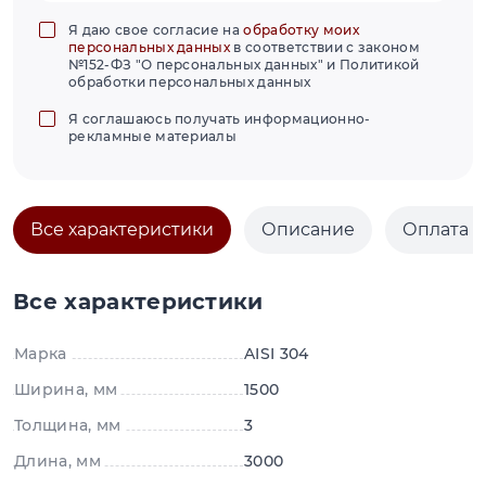
Я даю свое согласие на
обработку моих
персональных данных
в соответствии с законом
№152-ФЗ "О персональных данных" и Политикой
обработки персональных данных
Я соглашаюсь получать информационно-
рекламные материалы
Все характеристики
Описание
Оплата и
Все характеристики
Марка
AISI 304
Ширина, мм
1500
Толщина, мм
3
Длина, мм
3000