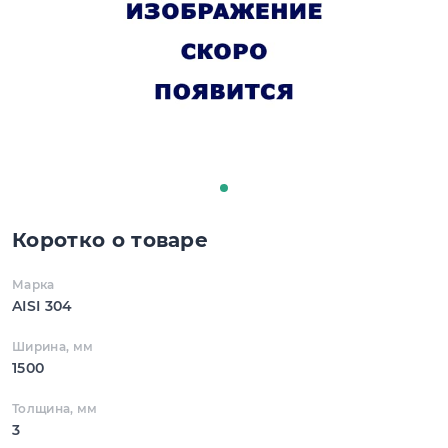
Коротко о товаре
Марка
AISI 304
Ширина, мм
1500
Толщина, мм
3